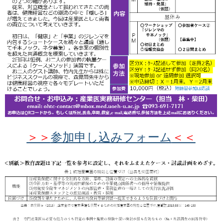
＞＞
参加申し込みフォーム
＜＜