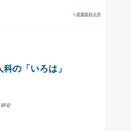
産業医科大学
人科の「いろは」