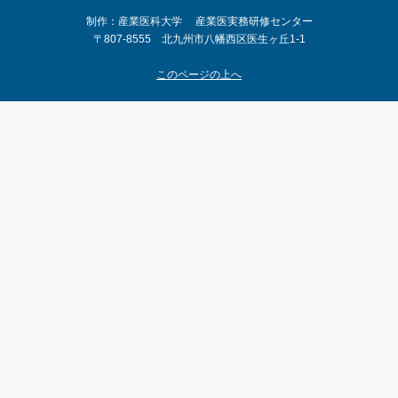
制作：産業医科大学 産業医実務研修センター
〒807-8555 北九州市八幡西区医生ヶ丘1-1
このページの上へ