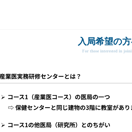
入局希望の方
For those interested in join