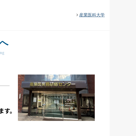
産業医科大学
へ
ing