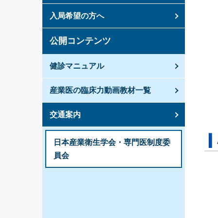
入局希望の方へ
公開コンテンツ
健診マニュアル
産業医の臨床力動画教材一覧
交通案内
日本産業衛生学会・専門医制度委
員会